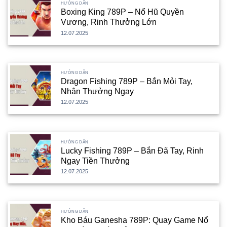
HƯỚNG DẪN
Boxing King 789P – Nổ Hũ Quyền
Vương, Rinh Thưởng Lớn
12.07.2025
789P sở hữu kho trò chơi lên đến hàng ngàn tựa game
Bên cạnh đó, sòng bạc trực tuyến mang tới trải
HƯỚNG DẪN
Dragon Fishing 789P – Bắn Mỏi Tay,
nghiệm chân thực qua từng ván bài căng thẳng. Còn
Nhận Thưởng Ngay
trò chơi bắn cá sống động, game bài 3D tinh tế, xổ số
12.07.2025
may mắn mỗi ngày và trận đá gà kịch tính tạo hệ sinh
thái giải trí hoàn hảo, phù hợp mọi sở thích.
HƯỚNG DẪN
Trả thưởng nhanh
Lucky Fishing 789P – Bắn Đã Tay, Rinh
Ngay Tiền Thưởng
Một trong yếu tố then chốt giúp 789P giữ chân khách
12.07.2025
hàng đó là tốc độ trả thưởng “thần tốc”. Trong khi
nhiều nền tảng thường mất từ vài chục phút đến vài
giờ để xử lý lệnh rút tiền, 789P chỉ cần 1 phút đến tối
HƯỚNG DẪN
đa 30 phút cho mỗi giao dịch thành công. Điều này
Kho Báu Ganesha 789P: Quay Game Nổ