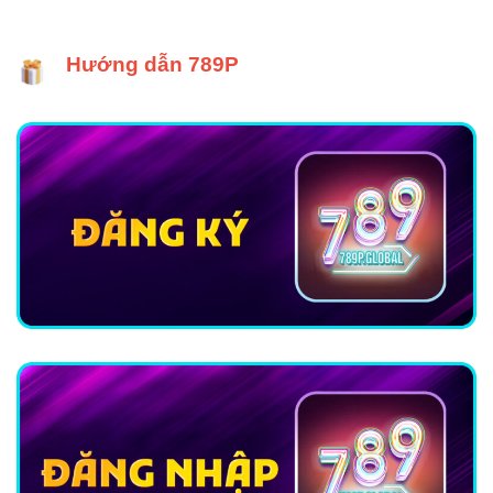
Điểm danh những thế mạnh làm nên tên
tuổi của nhà cái 789P
Hướng dẫn 789P
Suốt hơn 16 năm hình thành và phát triển, nhà cái
789P đã chắt lọc & hội tụ hàng loạt thế mạnh tạo nên
sức hút đặc biệt.
Thiết kế giao diện tối ưu
Giao diện của 789P được đội ngũ thiết kế chăm chút
tỉ mỉ theo phong cách hiện đại, tinh gọn thế nhưng
không kém phần thu hút. Màu sắc chủ đạo hài hòa
giữa Đen – Đỏ(tông tối và sáng) đem tới cảm giác dễ
chịu cho mắt dù chơi lâu.
Thanh menu bên trái được sắp xếp khoa học với các
mục: Trang chủ, Nổ hũ, Bắn cá, Casino, Game bài 3D,
Thể thao, Xổ số, Đá gà, Khuyến mãi… giúp anh em
chỉ cần một cú nhấp chuột là tiếp cận ngay được trò
yêu thích.