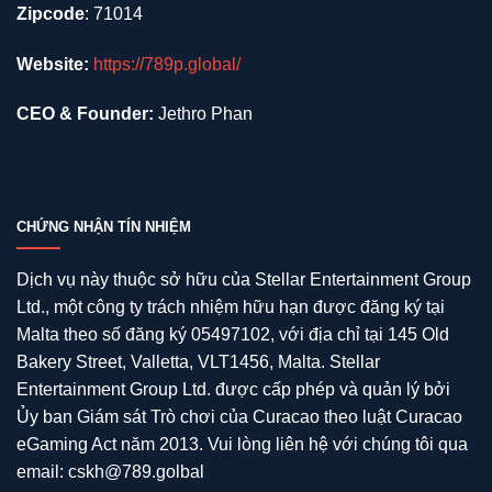
Zipcode
: 71014
Website:
https://789p.global/
CEO & Founder:
Jethro Phan
CHỨNG NHẬN TÍN NHIỆM
Dịch vụ này thuộc sở hữu của Stellar Entertainment Group
789P cung cấp đa dạng khuyến mãi
Ltd., một công ty trách nhiệm hữu hạn được đăng ký tại
Malta theo số đăng ký 05497102, với địa chỉ tại 145 Old
Tặng 68K khi nạp 50K.
Bakery Street, Valletta, VLT1456, Malta. Stellar
Entertainment Group Ltd. được cấp phép và quản lý bởi
Hoàn trả siêu tốc lên 1.8%.
Ủy ban Giám sát Trò chơi của Curacao theo luật Curacao
Nạp tiền trực tiếp từ công ty bạn sẽ được hoàn
eGaming Act năm 2013. Vui lòng liên hệ với chúng tôi qua
trả nạp tiền lên tới 0.5% giá trị nạp, không giới
email:
cskh@789.golbal
hạn hạn mức.