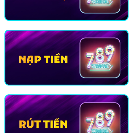
Không những vậy, 789P còn hỗ trợ tính năng Dark
Mode/Light Mode, cho phép bạn linh hoạt chuyển đổi
giao diện phù hợp điều kiện ánh sáng xung quanh.
Các nút kêu gọi hành động như “
Đăng ký 789P
”,
“
Đăng nhập 789P
”, “Chơi ngay” đặt ở vị trí nổi bật, dễ
nhận diện, giúp tân binh nhanh chóng bắt đầu trải
nghiệm.
Chưa hết, trang chi tiết từng trò chơi cũng hiển thị rõ
ràng mô tả, tỉ lệ cược, tỉ lệ thưởng, hướng dẫn & đánh
giá, hỗ trợ tối đa cho cả tay chơi chuyên nghiệp &
người mới.
Đặc biệt, 789P luôn tối ưu giao diện cho cả desktop
lẫn thiết bị di động. Trình duyệt web trên điện thoại tự
động chỉnh bố cục, thu gọn menu và vẫn bảo đảm mọi
tính năng đều thân thiện, không thua kém bản máy