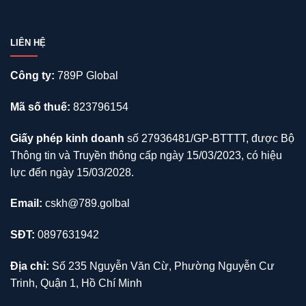
rút tiền tại 789P
đều yêu cầu bước xác, đảm bảo
không có ai ngoài chủ tài khoản có thể giao dịch.
LIÊN HỆ
Với quy trình nội bộ, 789P áp dụng chính sách phân
quyền nhiệm vụ chặt chẽ. Mỗi bước nạp, rút, đổi
Công ty:
789P Global
thưởng tại đây đều cần sự duyệt chéo giữa ít nhất 2
bộ phận khác nhau, giúp giảm rủi ro gian lận, nhầm
Mã số thuế:
823796154
lẫn.
Giấy phép kinh doanh
số 27936481/GP-BTTTT, được Bộ
Bên cạnh đó, chứng chỉ kiểm toán tài chính & báo cáo
Thông tin và Truyền thông cấp ngày 15/03/2023, có hiệu
hoạt động hằng năm từ eCOGRA cũng giúp minh
lực đến ngày 15/03/2028.
chứng tính minh bạch, công bằng trong quản lý quỹ tài
chính của nền tảng.
Email:
cskh@789.golbal
Đa dạng khuyến mãi
SĐT:
0897631942
Ưu đãi phong phú là điểm cộng không thể bỏ qua của
Địa chỉ:
Số 235 Nguyễn Văn Cừ, Phường Nguyễn Cư
chương trình
khuyến mãi tại 789P
. Ngay khi đăng ký
Trinh, Quận 1, Hồ Chí Minh
tài khoản, thành viên mới sẽ nhận được khuyến mãi
hấp dẫn sau: