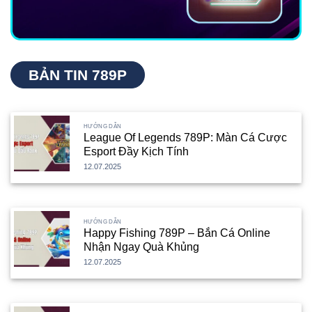
tính. Đây là một trong lý do khiến 789P được nhiều
người đánh giá cao về tính tiện dụng cùng độ linh
hoạt khi sử dụng.
BẢN TIN 789P
Thế giới trò chơi thú vị
Kho trò chơi tại 789P chinh phục anh em bởi sự đa
dạng & chất lượng vượt trội. Mảng thể thao mang tới
HƯỚNG DẪN
không khí sôi động với trận cầu hấp dẫn cùng tỷ lệ
League Of Legends 789P: Màn Cá Cược
kèo linh hoạt. Các trò quay hũ kịch tính với cơ hội săn
Esport Đầy Kịch Tính
giải thưởng lớn luôn thu hút đông đảo người tham
12.07.2025
gia.
HƯỚNG DẪN
Happy Fishing 789P – Bắn Cá Online
Nhận Ngay Quà Khủng
12.07.2025