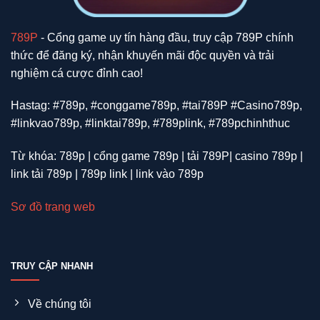
789P
- Cổng game uy tín hàng đầu, truy cập 789P chính
thức để đăng ký, nhận khuyến mãi độc quyền và trải
nghiệm cá cược đỉnh cao!
Hastag: #789p, #conggame789p, #tai789P #Casino789p,
#linkvao789p, #linktai789p, #789plink, #789pchinhthuc
Từ khóa: 789p | cổng game 789p | tải 789P| casino 789p |
link tải 789p | 789p link | link vào 789p
Sơ đồ trang web
TRUY CẬP NHANH
Về chúng tôi