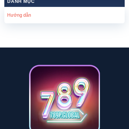
DANH MỤC
Bắn
Ngay
Đã
Tay,
Hướng dẫn
Rinh
Ngay
Tiền
Thưởng