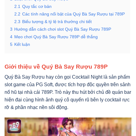
2.1
Quy tắc cơ bản
2.2
Các tính năng nổi bật của Quý Bà Say Rượu tại 789P
2.3
Biểu tượng & tỷ lệ trả thưởng chi tiết
3
Hướng dẫn cách chơi slot Quý Bà Say Rượu 789P
4
Mẹo chơi Quý Bà Say Rượu 789P dễ thắng
5
Kết luận
Giới thiệu về Quý Bà Say Rượu 789P
Quý Bà Say Rượu hay còn gọi Cocktail Night là sản phẩm
slot game của PG Soft, được tích hợp độc quyền trên sảnh
nổ hũ tại nhà cái 789P. Trò này thu hút bởi chủ đề quán bar
hiện đại cùng hình ảnh quý cô quyến rũ bên ly cocktail rực
rỡ & phần nhạc nền sôi động.